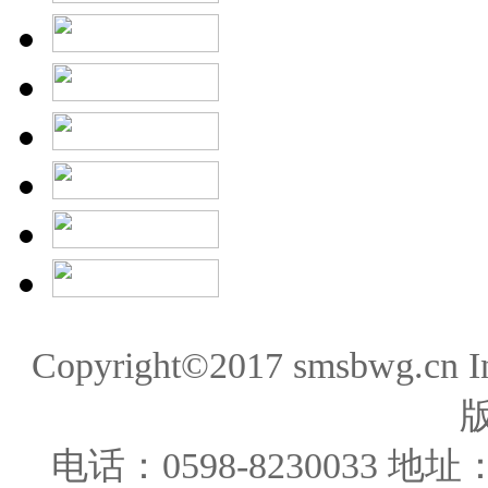
Copyright©2017 smsbwg.cn 
电话：0598-823003