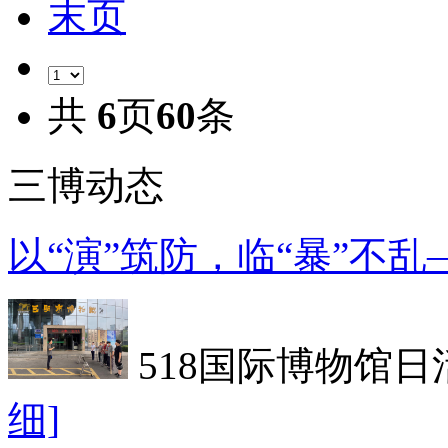
末页
共
6
页
60
条
三博动态
以“演”筑防，临“暴”不
518国际博物馆日
细]