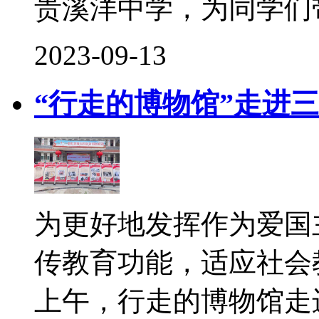
贵溪洋中学，为同学们带
2023-09-13
“行走的博物馆”走进
为更好地发挥作为爱国
传教育功能，适应社会
上午，行走的博物馆走进