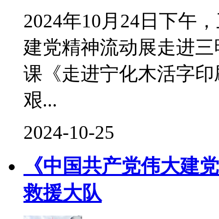
2024年10月24日
建党精神流动展走进三
课《走进宁化木活字印
艰...
2024-10-25
《中国共产党伟大建党
救援大队