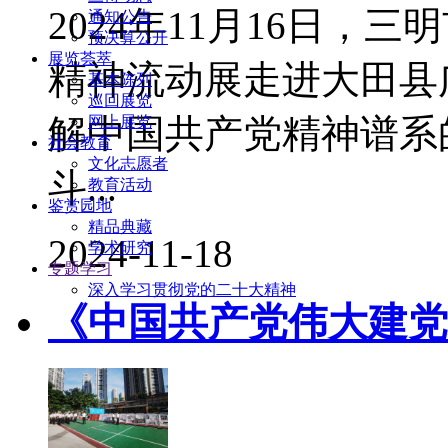
2024年11月16日
通知公告
预决算公开
展览荟萃
精神流动展走进大田县
基本陈列
巡回展览
解中国共产党精神谱系
网上展览
社会教育
文化志愿者
斗...
教育活动
鉴赏园地
精品典藏
2024-11-18
学术研究
专题学习
深入学习贯彻党的二十大精神
《中国共产党伟大建党