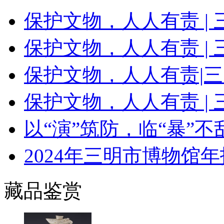
保护文物，人人有责 |
保护文物，人人有责 |
保护文物，人人有责|
保护文物，人人有责 |
以“演”筑防，临“暴”
2024年三明市博物馆年
藏品鉴赏