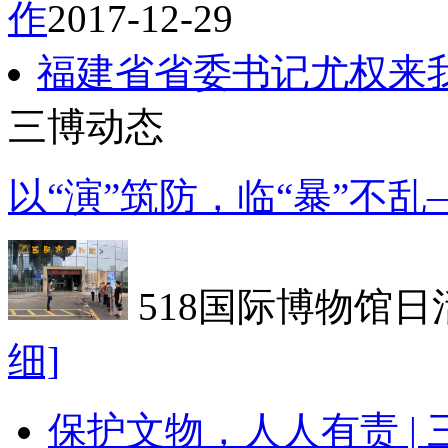
作
2017-12-29
福建省省委书记尤权来
三博动态
以“演”筑防，临“暴”不
518国际博物馆日
细]
保护文物，人人有责 |