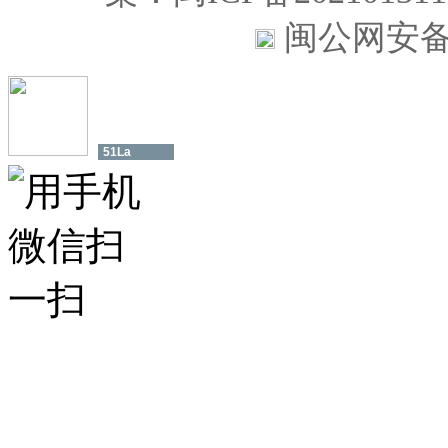
闽公网安备35
51La