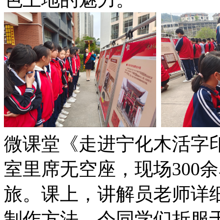
微课堂《走进宁化木活字
室里席无空座，现场300
旅。课上，讲解员老师详
制作方法，令同学们折服