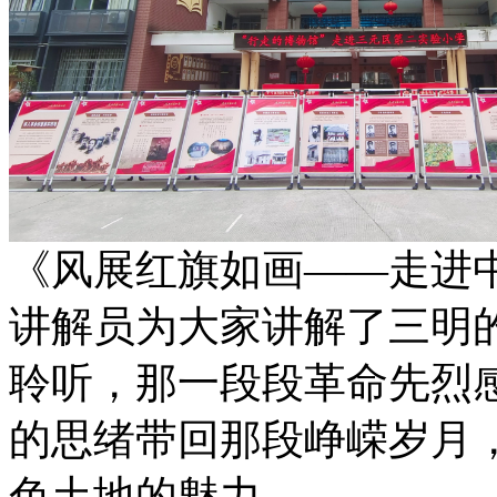
《风展红旗如画——走进
讲解员为大家讲解了三明
聆听，那一段段革命先烈
的思绪带回那段峥嵘岁月
色土地的魅力。