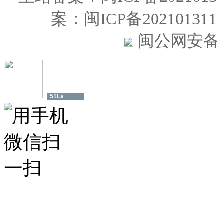
案：闽ICP备202101
闽公网安备35
51La