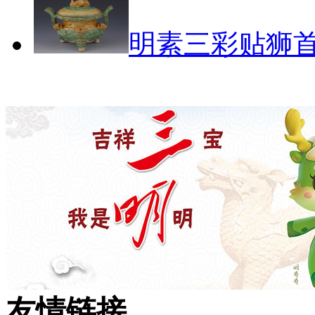
明素三彩贴狮
友情链接